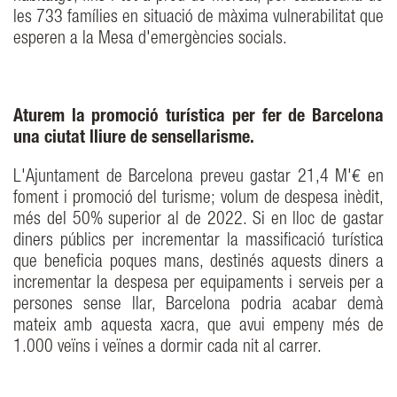
les 733 famílies en situació de màxima vulnerabilitat que
esperen a la Mesa d'emergències socials.
Aturem la promoció turística per fer de Barcelona
una ciutat lliure de sensellarisme.
L'Ajuntament de Barcelona preveu gastar 21,4 M'€ en
foment i promoció del turisme; volum de despesa inèdit,
més del 50% superior al de 2022. Si en lloc de gastar
diners públics per incrementar la massificació turística
que beneficia poques mans, destinés aquests diners a
incrementar la despesa per equipaments i serveis per a
persones sense llar, Barcelona podria acabar demà
mateix amb aquesta xacra, que avui empeny més de
1.000 veïns i veïnes a dormir cada nit al carrer.