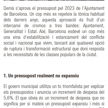
Demà s’aprova el pressupost pel 2023 de l’Ajuntament
de Barcelona. Un cop més es repeteix la tònica habitual
dels darrers anys; aquesta aprovació és fruit d’un
intercanvi de cromos a tres bandes: Ajuntament,
Generalitat i Estat. Així, Barcelona esdevé un cop més
una eina d’estabilització i estancament del conflicte
social i nacional que vivim, tancant així qualsevol opció
de ruptura i transformació estructural que doni resposta
a les necessitats de les classes populars de la ciutat.
1. Un pressupost realment no expansiu
El govern municipal utilitza un to triomfalista per explicar
els pressupostos i anuncia un increment de despesa del
5,6%. El que obvia és un increment de despesa que no
significa per si mateix un pressupost expansiu i més si