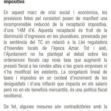
impositiva
En aquest marc de crisi social i econòmica, les
previsions fetes pel consistori posen de manifest una
incomprensible reducció de la recaptació impositiva,
d’uns 14M d’€. Aquesta recaptació és fruit de la
disminució d’ingressos en les plusvàlues, provocada per
la sentència del TC en relació a la Llei reguladora
d’hisendes locals de l’època Aznar. Tot i això,
l’Ajuntament no ha plantejat al debat sobre les
ordenances fiscals cap nova taxa que augmenti la
pressió fiscal a les rendes altes o les grans empreses ni
n’ha modificat les existents. La congelació lineal de
taxes i impostos en un context d’increment de les
desigualtats i d’una inflació que impacta en els salaris
però no en els beneficis mercantils, és una política fiscal
neoliberal.
De fet, algunes mesures són contradictòries amb la