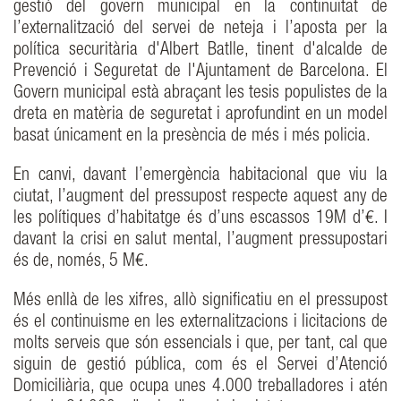
gestió del govern municipal en la continuïtat de
l’externalització del servei de neteja i l’aposta per la
política securitària d'Albert Batlle, tinent d'alcalde de
Prevenció i Seguretat de l'Ajuntament de Barcelona. El
Govern municipal està abraçant les tesis populistes de la
dreta en matèria de seguretat i aprofundint en un model
basat únicament en la presència de més i més policia.
En canvi, davant l’emergència habitacional que viu la
ciutat, l’augment del pressupost respecte aquest any de
les polítiques d’habitatge és d’uns escassos 19M d’€. I
davant la crisi en salut mental, l’augment pressupostari
és de, només, 5 M€.
Més enllà de les xifres, allò significatiu en el pressupost
és el continuisme en les externalitzacions i licitacions de
molts serveis que són essencials i que, per tant, cal que
siguin de gestió pública, com és el Servei d’Atenció
Domiciliària, que ocupa unes 4.000 treballadores i atén