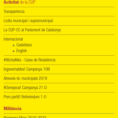
Activitat
de la CUP
Transparència
Lluita municipal i supramunicipal
La CUP-CC al Parlament de Catalunya
Internacional
Castellano
English
#NiUnaMés - Caixa de Resistència
Ingovernables! Campanya 10N
Atreveix-te: municipals 2019
#Dempeus! Campanya 21-D
Pren partit! Referèndum 1-O
Militància