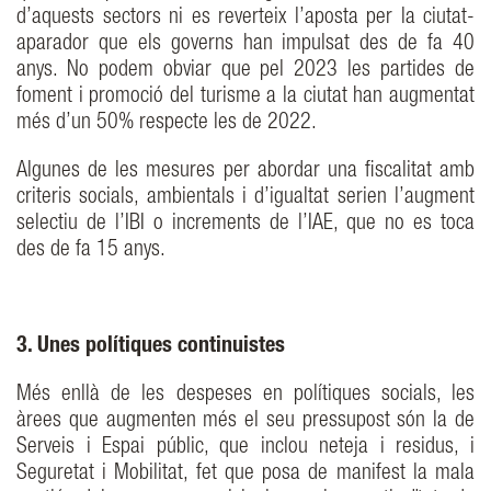
d’aquests sectors ni es reverteix l’aposta per la ciutat-
aparador que els governs han impulsat des de fa 40
anys. No podem obviar que pel 2023 les partides de
foment i promoció del turisme a la ciutat han augmentat
més d’un 50% respecte les de 2022.
Algunes de les mesures per abordar una fiscalitat amb
criteris socials, ambientals i d’igualtat serien l’augment
selectiu de l’IBI o increments de l’IAE, que no es toca
des de fa 15 anys.
3. Unes polítiques continuistes
Més enllà de les despeses en polítiques socials, les
àrees que augmenten més el seu pressupost són la de
Serveis i Espai públic, que inclou neteja i residus, i
Seguretat i Mobilitat, fet que posa de manifest la mala