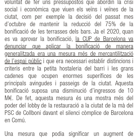
voluntat de fer uns pressupostos que abordin la crisi
social i econòmica que viuen els veïns i veïnes de la
ciutat, com per exemple la decisió del passat mes
d’octubre de mantenir la reducció del 75% de la
bonificació de les terrasses dels bars. Ja el 2020, quan
es va aprovar la bonificació,
la CUP de Barcelona va
denunciar que aplicar la bonificació de manera
generalitzada era una mesura més de mercantilització
de l’espai públic
i que era necessari establir distincions i
criteris entre la petita hostaleria del barri i les grans
cadenes que ocupen enormes superífices de les
principals avingudes i passeigs de la ciutat. Aquesta
bonificació suposa una disminució d’ingressos de 10
M€. De fet, aquesta mesura és una mostra més del
poder del lobby de la restauració a la ciutat de la mà del
PSC de Collboni davant el silenci còmplice de Barcelona
en Comú.
Una mesura que podia significar un augment de