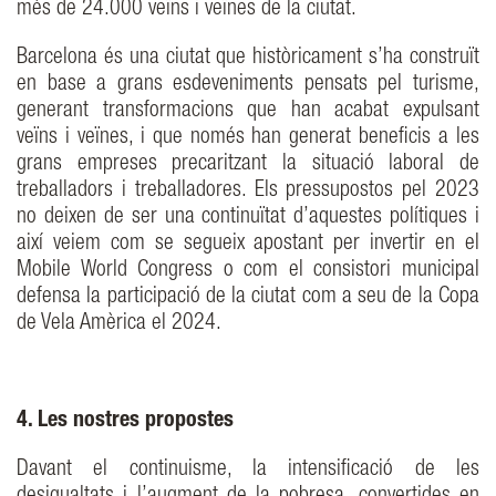
més de 24.000 veïns i veïnes de la ciutat.
Barcelona és una ciutat que històricament s’ha construït
en base a grans esdeveniments pensats pel turisme,
generant transformacions que han acabat expulsant
veïns i veïnes, i que només han generat beneficis a les
grans empreses precaritzant la situació laboral de
treballadors i treballadores. Els pressupostos pel 2023
no deixen de ser una continuïtat d’aquestes polítiques i
així veiem com se segueix apostant per invertir en el
Mobile World Congress o com el consistori municipal
defensa la participació de la ciutat com a seu de la Copa
de Vela Amèrica el 2024.
4. Les nostres propostes
Davant el continuisme, la intensificació de les