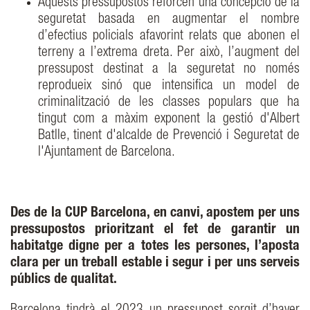
Aquests pressupostos reforcen una concepció de la
seguretat basada en augmentar el nombre
d’efectius policials afavorint relats que abonen el
terreny a l’extrema dreta. Per això, l’augment del
pressupost destinat a la seguretat no només
reprodueix sinó que intensifica un model de
criminalització de les classes populars que ha
tingut com a màxim exponent la gestió d'Albert
Batlle, tinent d'alcalde de Prevenció i Seguretat de
l'Ajuntament de Barcelona.
Des de la CUP Barcelona, en canvi, apostem per uns
pressupostos prioritzant el fet de garantir un
habitatge digne per a totes les persones, l’aposta
clara per un treball estable i segur i per uns serveis
públics de qualitat.