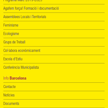
Programa Marc 2019-2023
Agafem força! Formació i documentació
Assemblees Locals i Territorials
Feminisme
Ecologisme
Grups de Treball
Col·labora econòmicament
Escola d'Estiu
Conferència Municipalista
Info
Barcelona
Contacte
Notícies
Documents