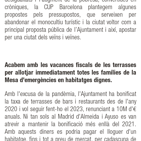
desigualtats i l’augment de la pobresa, convertides en
cròniques, la CUP Barcelona plantegem algunes
propostes pels pressupostos, que serveixen per
abandonar el monocultiu turístic i la ciutat voltor com a
principal proposta pública de l’Ajuntament i així, apostar
per una ciutat dels veïns i veïnes.
Acabem amb les vacances fiscals de les terrasses
per allotjar immediatament totes les famílies de la
Mesa d'emergències en habitatges dignes.
Amb l'excusa de la pandèmia, l'Ajuntament ha bonificat
la taxa de terrasses de bars i restaurants des de l'any
2020 i vol seguir fent-ho el 2023, renunciant a 10M d'€
anuals. Ni tan sols al Madrid d'Almeida i Ayuso es van
atrevir a mantenir la bonificació més enllà del 2021.
Amb aquests diners es podria pagar el lloguer d'un
habitatge, fins i tot a preu de mercat, per cadascuna de