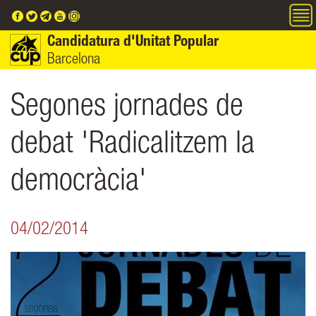
Vés al contingut
Candidatura d'Unitat Popular
Barcelona
Segones jornades de
debat 'Radicalitzem la
democràcia'
04/02/2014