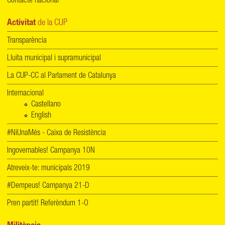
Contacte nacional
Activitat
de la CUP
Transparència
Lluita municipal i supramunicipal
La CUP-CC al Parlament de Catalunya
Internacional
Castellano
English
#NiUnaMés - Caixa de Resistència
Ingovernables! Campanya 10N
Atreveix-te: municipals 2019
#Dempeus! Campanya 21-D
Pren partit! Referèndum 1-O