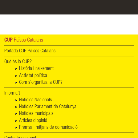
CUP
Països Catalans
Portada CUP Països Catalans
Què és la CUP?
Història i naixement
Activitat política
Com s'organitza la CUP?
Informa't
Notícies Nacionals
Notícies Parlament de Catalunya
Notícies municipals
Articles d'opinió
Premsa i mitjans de comunicació