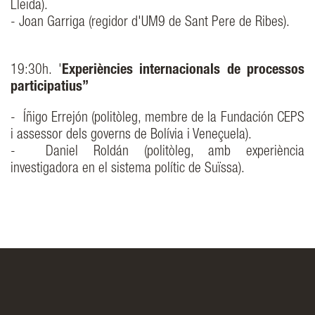
Lleida).
- Joan Garriga (regidor d'UM9 de Sant Pere de Ribes).
19:30h. '
Experiències internacionals de processos
participatius”
- Íñigo Errejón (politòleg, membre de la Fundación CEPS
i assessor dels governs de Bolívia i Veneçuela).
- Daniel Roldán (politòleg, amb experiència
investigadora en el sistema polític de Suïssa).