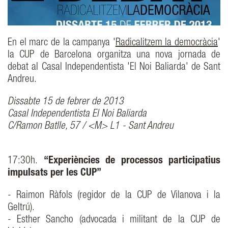
En el marc de la campanya '
Radicalitzem la democràcia
'
la CUP de Barcelona organitza una nova jornada de
debat al Casal Independentista 'El Noi Baliarda' de Sant
Andreu.
Dissabte 15 de febrer de 2013
Casal Independentista El Noi Baliarda
C/Ramon Batlle, 57 / <M> L1 - Sant Andreu
17:30h.
“Experiències de processos participatius
impulsats per les CUP”
- Raimon Ràfols (regidor de la CUP de Vilanova i la
Geltrú).
- Esther Sancho (advocada i militant de la CUP de