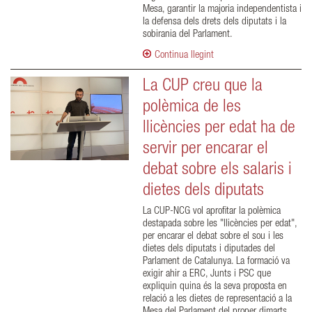
Mesa, garantir la majoria independentista i
la defensa dels drets dels diputats i la
sobirania del Parlament.
Continua llegint
La CUP creu que la
polèmica de les
llicències per edat ha de
servir per encarar el
debat sobre els salaris i
dietes dels diputats
La CUP-NCG vol aprofitar la polèmica
destapada sobre les "llicències per edat",
per encarar el debat sobre el sou i les
dietes dels diputats i diputades del
Parlament de Catalunya. La formació va
exigir ahir a ERC, Junts i PSC que
expliquin quina és la seva proposta en
relació a les dietes de representació a la
Mesa del Parlament del proper dimarts.