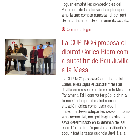
lloguer, envaint les competències del
Parlament de Catalunya i l’ampli suport
amb la que compta aquesta llei per part
de la ciutadania i dels moviments socials.
Continua llegint
La CUP-NCG proposa el
diputat Carles Riera com
a substitut de Pau Juvillà
a la Mesa
La CUP-NCG proposarà que el diputat
Carles Riera sigui el substitut de Pau
Juvillà com a secretari tercer a la Mesa del
Parlament. Tal i com va fer públic ahir la
formació, el diputat es troba en una
situació mèdica complicada que li
impediria desenvolupar les seves funcions
amb normalitat, malgrat hagi mostrat la
seva determinació en la defensa del seu
escó. L’objectiu d’aquesta substitució és
seguir fent la tasca que feia Juvillà a la