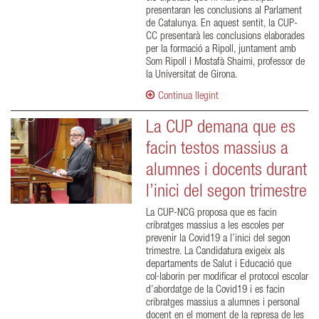
presentaran les conclusions al Parlament
de Catalunya. En aquest sentit, la CUP-
CC presentarà les conclusions elaborades
per la formació a Ripoll, juntament amb
Som Ripoll i Mostafà Shaimi, professor de
la Universitat de Girona.
Continua llegint
La CUP demana que es
facin testos massius a
alumnes i docents durant
l’inici del segon trimestre
La CUP-NCG proposa que es facin
cribratges massius a les escoles per
prevenir la Covid19 a l’inici del segon
trimestre. La Candidatura exigeix als
departaments de Salut i Educació que
col·laborin per modificar el protocol escolar
d’abordatge de la Covid19 i es facin
cribratges massius a alumnes i personal
docent en el moment de la represa de les