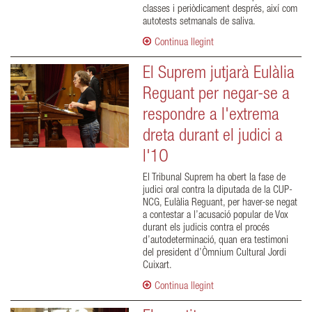
classes i periòdicament després, així com
autotests setmanals de saliva.
Continua llegint
El Suprem jutjarà Eulàlia
Reguant per negar-se a
respondre a l'extrema
dreta durant el judici a
l'1O
El Tribunal Suprem ha obert la fase de
judici oral contra la diputada de la CUP-
NCG, Eulàlia Reguant, per haver-se negat
a contestar a l’acusació popular de Vox
durant els judicis contra el procés
d’autodeterminació, quan era testimoni
del president d’Òmnium Cultural Jordi
Cuixart.
Continua llegint