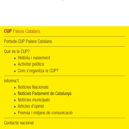
»
CUP
Països Catalans
Portada CUP Països Catalans
Què és la CUP?
Història i naixement
Activitat política
Com s'organitza la CUP?
Informa't
Notícies Nacionals
Notícies Parlament de Catalunya
Notícies municipals
Articles d'opinió
Premsa i mitjans de comunicació
Contacte nacional