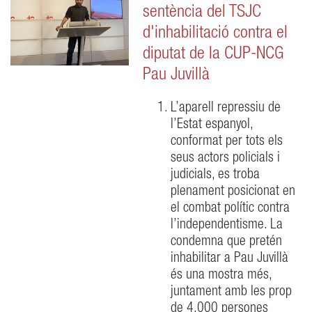
sentència del TSJC
d'inhabilitació contra el
diputat de la CUP-NCG
Pau Juvillà
L’aparell repressiu de
l’Estat espanyol,
conformat per tots els
seus actors policials i
judicials, es troba
plenament posicionat en
el combat polític contra
l’independentisme. La
condemna que pretén
inhabilitar a Pau Juvillà
és una mostra més,
juntament amb les prop
de 4.000 persones