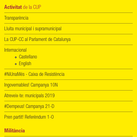
Activitat
de la CUP
Transparència
Lluita municipal i supramunicipal
La CUP-CC al Parlament de Catalunya
Internacional
Castellano
English
#NiUnaMés - Caixa de Resistència
Ingovernables! Campanya 10N
Atreveix-te: municipals 2019
#Dempeus! Campanya 21-D
Pren partit! Referèndum 1-O
Militància