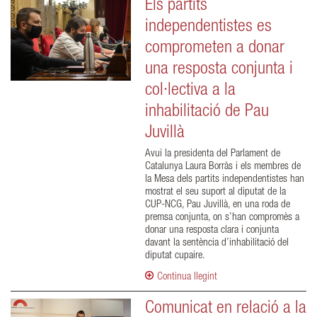
Els partits
independentistes es
comprometen a donar
una resposta conjunta i
col·lectiva a la
inhabilitació de Pau
Juvillà
Avui la presidenta del Parlament de
Catalunya Laura Borràs i els membres de
la Mesa dels partits independentistes han
mostrat el seu suport al diputat de la
CUP-NCG, Pau Juvillà, en una roda de
premsa conjunta, on s’han compromès a
donar una resposta clara i conjunta
davant la sentència d’inhabilitació del
diputat cupaire.
Continua llegint
Comunicat en relació a la