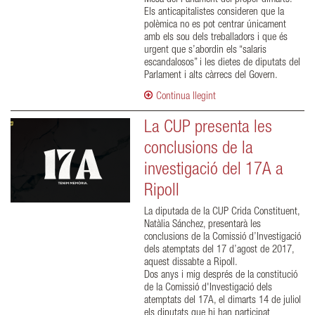
Els anticapitalistes consideren que la
polèmica no es pot centrar únicament
amb els sou dels treballadors i que és
urgent que s’abordin els “salaris
escandalosos” i les dietes de diputats del
Parlament i alts càrrecs del Govern.
Continua llegint
La CUP presenta les
conclusions de la
investigació del 17A a
Ripoll
La diputada de la CUP Crida Constituent,
Natàlia Sánchez, presentarà les
conclusions de la Comissió d’Investigació
dels atemptats del 17 d’agost de 2017,
aquest dissabte a Ripoll.
Dos anys i mig després de la constitució
de la Comissió d'Investigació dels
atemptats del 17A, el dimarts 14 de juliol
els diputats que hi han participat