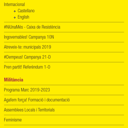
Internacional
Castellano
English
#NiUnaMés - Caixa de Resistència
Ingovernables! Campanya 10N
Atreveix-te: municipals 2019
#Dempeus! Campanya 21-D
Pren partit! Referèndum 1-O
Militància
Programa Marc 2019-2023
Agafem força! Formació i documentació
Assemblees Locals i Territorials
Feminisme