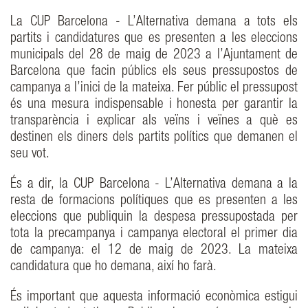
La CUP Barcelona - L’Alternativa demana a tots els
partits i candidatures que es presenten a les eleccions
municipals del 28 de maig de 2023 a l’Ajuntament de
Barcelona que facin públics els seus pressupostos de
campanya a l’inici de la mateixa. Fer públic el pressupost
és una mesura indispensable i honesta per garantir la
transparència i explicar als veïns i veïnes a què es
destinen els diners dels partits polítics que demanen el
seu vot.
És a dir, la CUP Barcelona - L’Alternativa demana a la
resta de formacions polítiques que es presenten a les
eleccions que publiquin la despesa pressupostada per
tota la precampanya i campanya electoral el primer dia
de campanya: el 12 de maig de 2023. La mateixa
candidatura que ho demana, així ho farà.
És important que aquesta informació econòmica estigui