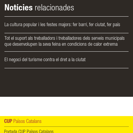
Notícies
relacionades
La cultura popular i les festes majors: fer barri, fer ciutat, fer país
Tot el suport als treballadors i treballadores dels serveis municipals
que desenvolupen la seva feina en condicions de calor extrema
El negoci del turisme contra el dret a la ciutat
CUP
Països Catalans
Portada CUP Països Catalans