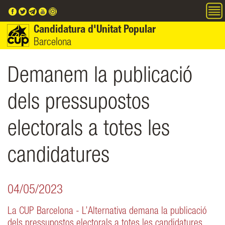
Vés al contingut
Candidatura d'Unitat Popular
Barcelona
Demanem la publicació
dels pressupostos
electorals a totes les
candidatures
04/05/2023
La CUP Barcelona - L’Alternativa demana la publicació
dels pressupostos electorals a totes les candidatures