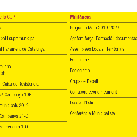
 la CUP
Militància
ia
Programa Marc 2019-2023
ipal i supramunicipal
Agafem força! Formació i documentac
l Parlament de Catalunya
Assemblees Locals i Territorials
l
Feminisme
tellano
Ecologisme
ish
Grups de Treball
 Caixa de Resistència
Col·labora econòmicament
les! Campanya 10N
Escola d'Estiu
 municipals 2019
Conferència Municipalista
 Campanya 21-D
! Referèndum 1-O