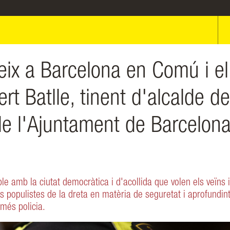
eix a Barcelona en Comú i el
rt Batlle, tinent d'alcalde de
de l'Ajuntament de Barcelona
le amb la ciutat democràtica i d'acollida que volen els veïns i
is populistes de la dreta en matèria de seguretat i aprofundin
 més policia.