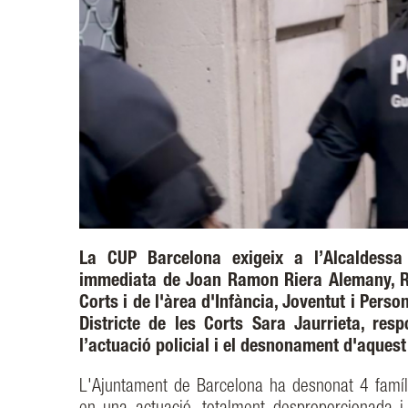
La CUP Barcelona exigeix a l’Alcaldessa
immediata de Joan Ramon Riera Alemany, Reg
Corts i de l'àrea d'Infància, Joventut i Perso
Districte de les Corts Sara Jaurrieta, res
l’actuació policial i el desnonament d'aquest
L'Ajuntament de Barcelona ha desnonat 4 famí