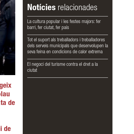
Notícies
relacionades
La cultura popular i les festes majors: fer
barri, fer ciutat, fer país
Tot el suport als treballadors i treballadores
dels serveis municipals que desenvolupen la
seva feina en condicions de calor extrema
El negoci del turisme contra el dret a la
ciutat
geix
olau
ata de
 i de