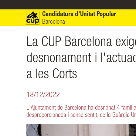
Vés al contingut
Candidatura d'Unitat Popular
Barcelona
La CUP Barcelona exige
desnonament i l'actuac
a les Corts
18/12/2022
L'Ajuntament de Barcelona ha desnonat 4 famíli
desproporcionada i sense sentit, de la Guàrdia Ur