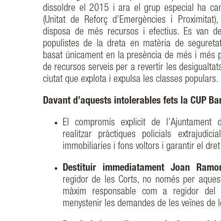
dissoldre el 2015 i ara el grup especial ha c
(Unitat de Reforç d’Emergències i Proximitat)
disposa de més recursos i efectius. Es van de
populistes de la dreta en matèria de segureta
basat únicament en la presència de més i més po
de recursos serveis per a revertir les desigualt
ciutat que explota i expulsa les classes populars.
Davant d’aquests intolerables fets la CUP Ba
El compromís explicit de l’Ajuntament
realitzar pràctiques policials extrajudi
immobiliaries i fons voltors i garantir el dre
Destituir immediatament Joan Ramo
regidor de les Corts, no només per aquest
màxim responsable com a regidor del d
menystenir les demandes de les veïnes de 