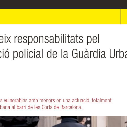
ix responsabilitats pel
ió policial de la Guàrdia Ur
es vulnerables amb menors en una actuació, totalment
bana al barri de les Corts de Barcelona.