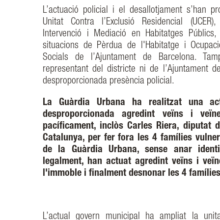
L’actuació policial i el desallotjament s’han p
Unitat Contra l’Exclusió Residencial (UCER)
Intervenció i Mediació en Habitatges Públics,
situacions de Pèrdua de l'Habitatge i Ocupaci
Socials de l’Ajuntament de Barcelona. Ta
representant del districte ni de l’Ajuntament 
desproporcionada presència policial.
La Guàrdia Urbana ha realitzat una actu
desproporcionada agredint veïns i veï
pacíficament, inclòs Carles Riera, diputat
Catalunya, per fer fora les 4 famílies vulner
de la Guàrdia Urbana, sense anar identi
legalment, han actuat agredint veïns i veï
l'immoble i finalment desnonar les 4 famílies
L’actual govern municipal ha ampliat la unit