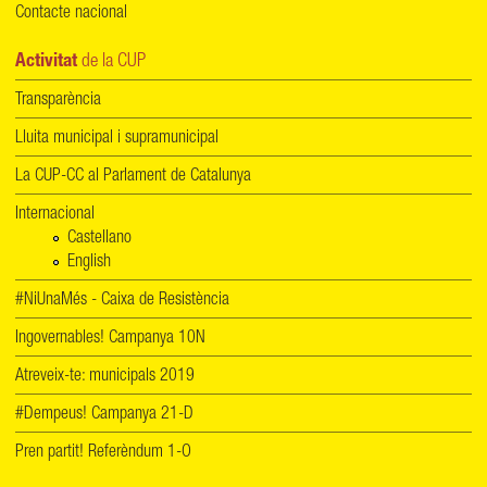
Contacte nacional
Activitat
de la CUP
Transparència
Lluita municipal i supramunicipal
La CUP-CC al Parlament de Catalunya
Internacional
Castellano
English
#NiUnaMés - Caixa de Resistència
Ingovernables! Campanya 10N
Atreveix-te: municipals 2019
#Dempeus! Campanya 21-D
Pren partit! Referèndum 1-O