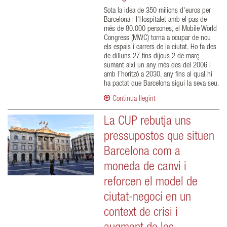
Sota la idea de 350 milions d'euros per
Barcelona i l'Hospitalet amb el pas de
més de 80.000 persones, el Mobile World
Congress (MWC) torna a ocupar de nou
els espais i carrers de la ciutat. Ho fa des
de dilluns 27 fins dijous 2 de març
sumant així un any més des del 2006 i
amb l’horitzó a 2030, any fins al qual hi
ha pactat que Barcelona sigui la seva seu.
Continua llegint
La CUP rebutja uns
pressupostos que situen
Barcelona com a
moneda de canvi i
reforcen el model de
ciutat-negoci en un
context de crisi i