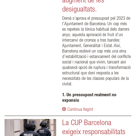
augment de les
desigualtats.
Demà s’aprova el pressupost pel 2023 de
l’Ajuntament de Barcelona. Un cop més
es repeteix la tònica habitual dels darrers
anys; aquesta aprovació és fruit d’un
intercanvi de cromos a tres bandes:
Ajuntament, Generalitat i Estat. Així,
Barcelona esdevé un cop més una eina
d’estabilització i estancament del conflicte
social i nacional que vivim, tancant així
qualsevol opció de ruptura i transformació
estructural que doni resposta a les
necessitats de les classes populars de la
ciutat.
1. Un pressupost realment no
expansiu
Continua llegint
La CUP Barcelona
exigeix responsabilitats