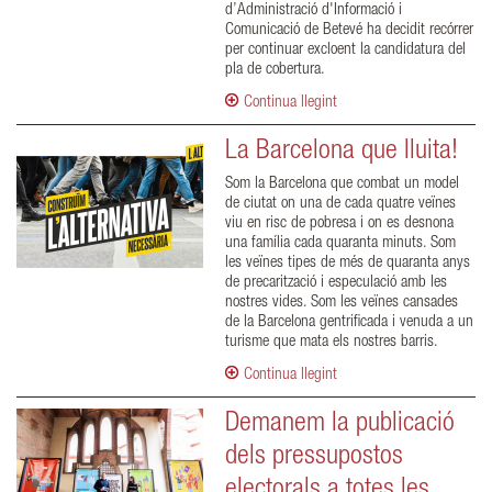
d’Administració d'Informació i
Comunicació de Betevé ha decidit recórrer
per continuar excloent la candidatura del
pla de cobertura.
Continua llegint
La Barcelona que lluita!
Som la Barcelona que combat un model
de ciutat on una de cada quatre veïnes
viu en risc de pobresa i on es desnona
una família cada quaranta minuts. Som
les veïnes tipes de més de quaranta anys
de precarització i especulació amb les
nostres vides. Som les veïnes cansades
de la Barcelona gentrificada i venuda a un
turisme que mata els nostres barris.
Continua llegint
Demanem la publicació
dels pressupostos
electorals a totes les