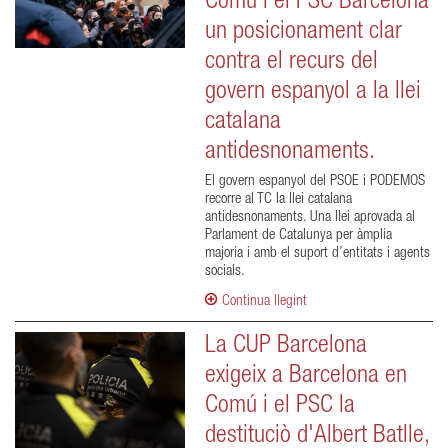
Comú i el PSC Barcelona
un posicionament clar
contra el recurs del
govern espanyol a la llei
catalana
antidesnonaments.
El govern espanyol del PSOE i PODEMOS
recorre al TC la llei catalana
antidesnonaments. Una llei aprovada al
Parlament de Catalunya per àmplia
majoria i amb el suport d’entitats i agents
socials.
Continua llegint
La CUP Barcelona
exigeix a Barcelona en
Comú i el PSC la
destituciò d'Albert Batlle,