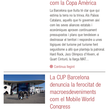
com la Copa Amèrica
La Barcelona que lluita té clar que qui
estima la terra no la trinxa. Als Països
Catalans, aquells que hi governen així
com les seves aliances estatals i
econòmiques aproven contínuament
pressupostos i plans que tendeixen a
destrossar el territori i respondre a unes
lògiques del turisme pel turisme fent
seguidisme a allò que planteja la patronal.
Hard Rock, Jocs Olímpics d'Hivern, el
Quart Cinturó, la llarga MAT...
Continua llegint
La CUP Barcelona
denuncia la ferocitat de
macroesdeveniments
com el Mobile World
Congress