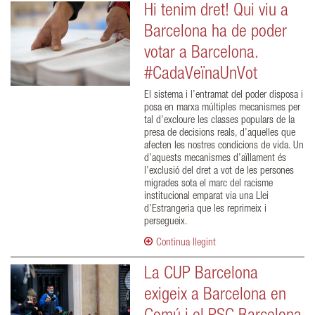
Hi tenim dret! Qui viu a
Barcelona ha de poder
votar a Barcelona.
#CadaVeïnaUnVot
El sistema i l’entramat del poder disposa i
posa en marxa múltiples mecanismes per
tal d’excloure les classes populars de la
presa de decisions reals, d’aquelles que
afecten les nostres condicions de vida. Un
d’aquests mecanismes d’aïllament és
l’exclusió del dret a vot de les persones
migrades sota el marc del racisme
institucional emparat via una Llei
d’Estrangeria que les reprimeix i
persegueix.
Continua llegint
La CUP Barcelona
exigeix a Barcelona en