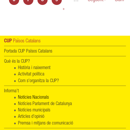
»
CUP
Països Catalans
Portada CUP Països Catalans
Què és la CUP?
Història i naixement
Activitat política
Com s'organitza la CUP?
Informa't
Notícies Nacionals
Notícies Parlament de Catalunya
Notícies municipals
Articles d'opinió
Premsa i mitjans de comunicació