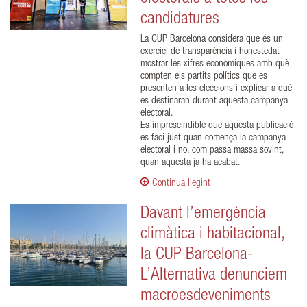
candidatures
La CUP Barcelona considera que és un
exercici de transparència i honestedat
mostrar les xifres econòmiques amb què
compten els partits polítics que es
presenten a les eleccions i explicar a què
es destinaran durant aquesta campanya
electoral.
És imprescindible que aquesta publicació
es faci just quan comença la campanya
electoral i no, com passa massa sovint,
quan aquesta ja ha acabat.
Continua llegint
Davant l’emergència
climàtica i habitacional,
la CUP Barcelona-
L’Alternativa denunciem
macroesdeveniments