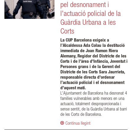
pel desnonament i
l'actuació policial de la
Guàrdia Urbana a les
Corts
La CUP Barcelona exigeix a
l’Alcaldessa Ada Colau la destitució
immediata de Joan Ramon Riera
Alemany, Regidor del Districte de les
Corts i de l'àrea d'Infància, Joventut i
Persones grans i de la Gerent del
Districte de les Corts Sara Jaurrieta,
responsable directa d'ordenar
l’actuació policial i el desnonament
d'aquest matí.
L'Ajuntament de Barcelona ha desnonat 4
famílies vulnerables amb menors en una
actuació, totalment desproporcionada i
sense sentit, de la Guàrdia Urbana al barri
de les Corts de Barcelona.
Continua llegint